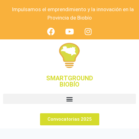
Impulsamos el emprendimiento y la innovación en la
Provincia de Biobío
SMARTGROUND
BIOBÍO
Convocatorias 2025