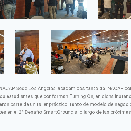
de INACAP Sede Los Ángeles, académicos tanto de INACAP c
de los estudiantes que conforman Turning On, en dicha instan
on parte de un taller práctico, tanto de modelo de negoci
ntes en el 2º Desafío SmartGround a lo largo de las próxim