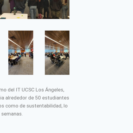
omo del IT UCSC Los Ángeles,
cia alrededor de 50 estudiantes
os como de sustentabilidad, lo
as semanas.