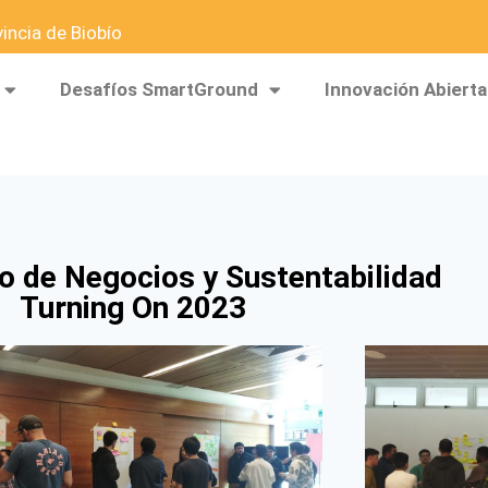
ncia de Biobío
Desafíos SmartGround
Innovación Abierta
o de Negocios y Sustentabilidad
Turning On 2023