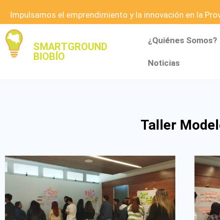
Impulsamos el emprendimiento y la innovación en la Provi
¿Quiénes Somos?
SMARTGROUND
BIOBÍO
Noticias
Taller Model