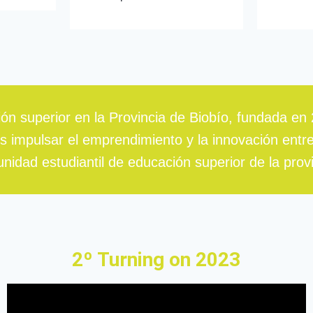
 superior en la Provincia de Biobío, fundada en 2
es impulsar el emprendimiento y la innovación entre
nidad estudiantil de educación superior de la provi
2º Turning on 2023