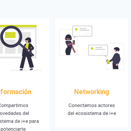
nformación
Networking
Compartimos
Conectamos actores
ovedades del
del ecosistema de i+e
stema de i+e para
potenciarte