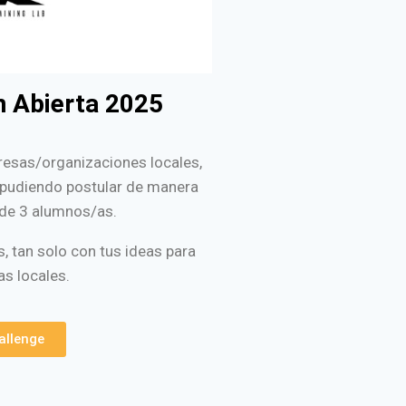
n Abierta 2025
resas/organizaciones locales,
, pudiendo postular de manera
o de 3 alumnos/as.
, tan solo con tus ideas para
as locales.
allenge