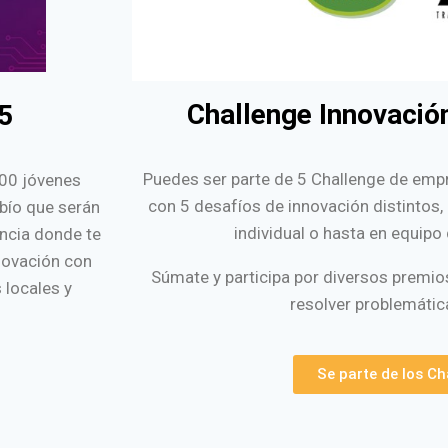
Challenge Innovació
5
Puedes ser parte de 5 Challenge de emp
100 jóvenes
con 5 desafíos de innovación distintos
obío que serán
individual o hasta en equip
ncia donde te
novación con
Súmate y participa por diversos premios
 locales y
resolver problemátic
Se parte de los Ch