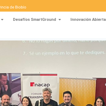
ncia de Biobío
Desafíos SmartGround
Innovación Abierta