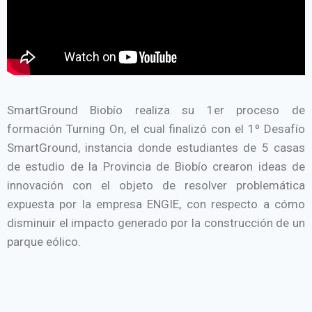
SmartGround Biobío realiza su 1er proceso de
formación Turning On, el cual finalizó con el 1º Desafío
SmartGround, instancia donde estudiantes de 5 casas
de estudio de la Provincia de Biobío crearon ideas de
innovación con el objeto de resolver problemática
expuesta por la empresa ENGIE, con respecto a cómo
disminuir el impacto generado por la construcción de un
parque eólico.