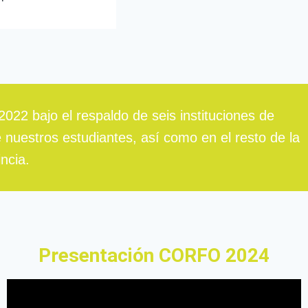
022 bajo el respaldo de seis instituciones de
 nuestros estudiantes, así como en el resto de la
ncia.
Presentación CORFO 2024