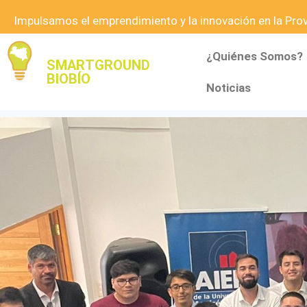
Impulsamos el emprendimiento y la innovación en la Provi
¿Quiénes Somos?
SMARTGROUND
BIOBÍO
Noticias