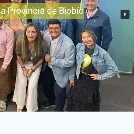
a Provincia de Biobío