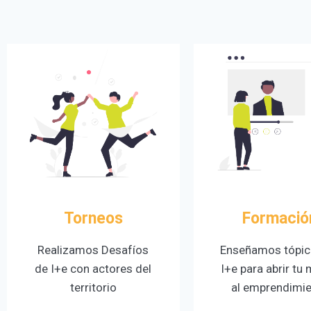
Torneos
Formació
Realizamos Desafíos
Enseñamos tópic
de I+e con actores del
I+e para abrir tu
territorio
al emprendimi